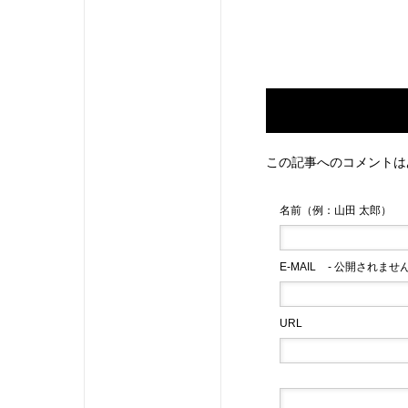
この記事へのコメントは
名前（例：山田 太郎）
E-MAIL
- 公開されません
URL