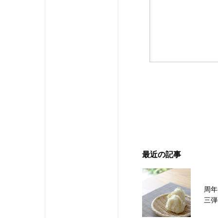
最近の記事
周年
三弾