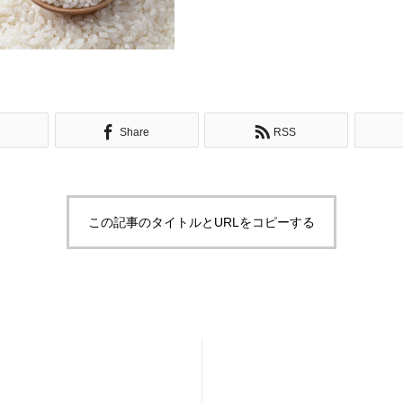
Share
RSS
この記事のタイトルとURLをコピーする