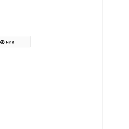
Pin it