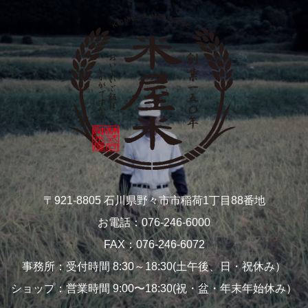
〒921-8805 石川県野々市市稲荷1丁目88番地
お電話：076-246-6000
FAX：076-246-6072
事務所：受付時間 8:30～18:30(土午後、日・祝休み）
ショップ：営業時間 9:00〜18:30(祝・盆・年末年始休み）