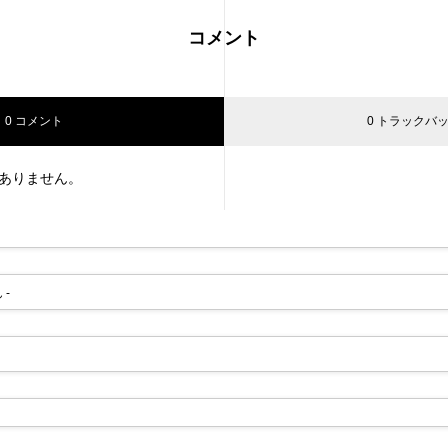
コメント
0 コメント
0 トラックバ
ありません。
 -