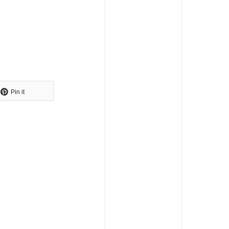
Pin it