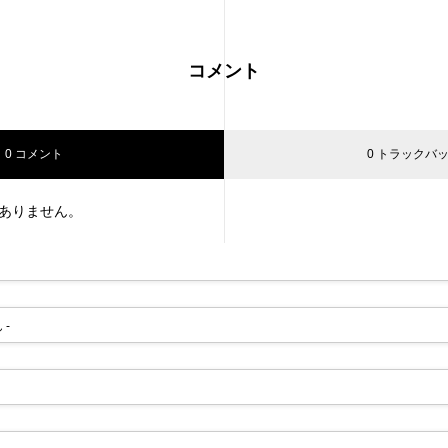
コメント
0 コメント
0 トラックバ
ありません。
 -