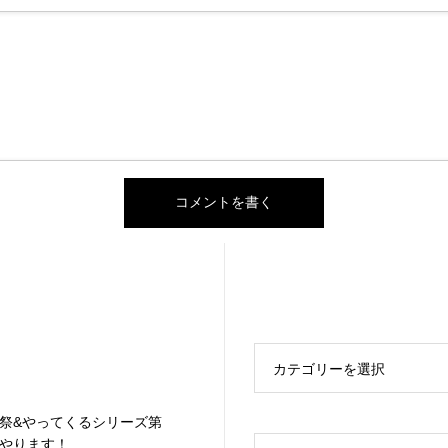
カテゴリーを選択
祭&やってくるシリーズ第
やります！