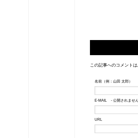
この記事へのコメントは
名前（例：山田 太郎）
E-MAIL
- 公開されません
URL