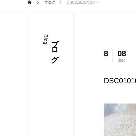
ブログ
DSC01010のコピー
Blog
ブログ
8
08
2020
DSC01