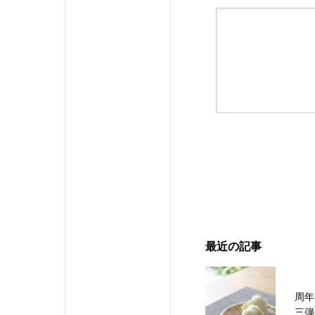
最近の記事
周年
三弾