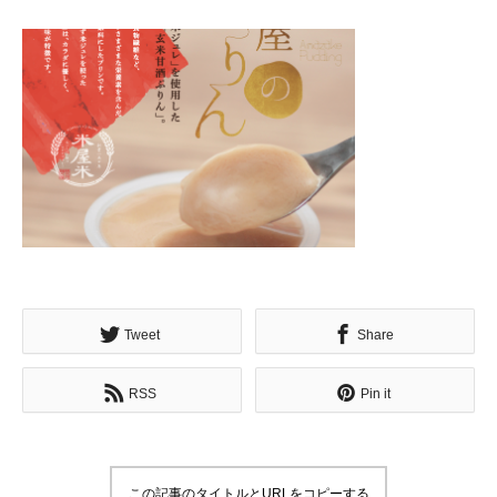
Tweet
Share
RSS
Pin it
この記事のタイトルとURLをコピーする