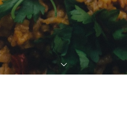
NEWS
6
03
2023