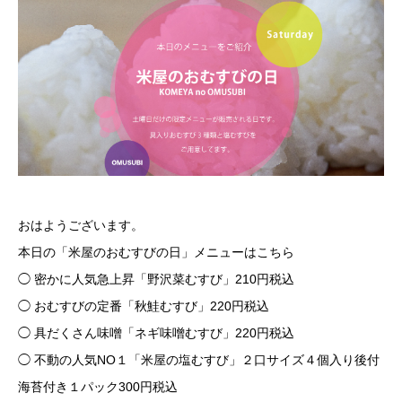
おはようございます。
本日の「米屋のおむすびの日」メニューはこちら
◯ 密かに人気急上昇「野沢菜むすび」210円税込
◯ おむすびの定番「秋鮭むすび」220円税込
◯ 具だくさん味噌「ネギ味噌むすび」220円税込
◯ 不動の人気NO１「米屋の塩むすび」２口サイズ４個入り後付
海苔付き１パック300円税込