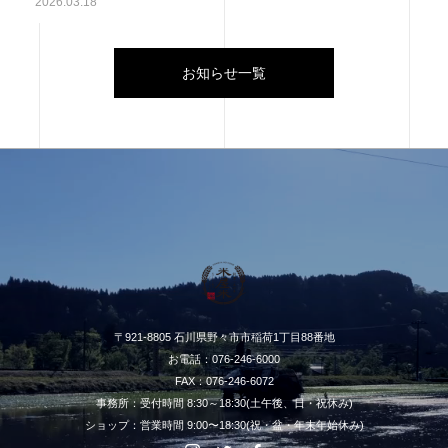
2026.03.18
お知らせ一覧
〒921-8805 石川県野々市市稲荷1丁目88番地
お電話：076-246-6000
FAX：076-246-6072
事務所：受付時間 8:30～18:30(土午後、日・祝休み)
ショップ：営業時間 9:00〜18:30(祝・盆・年末年始休み)