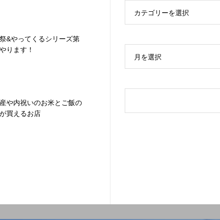
カテゴリーを選択
祭&やってくるシリーズ第
やります！
月を選択
産や内祝いのお米とご飯の
が買えるお店