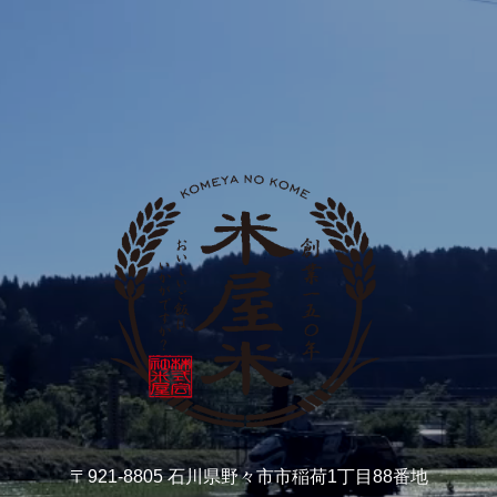
〒921-8805 石川県野々市市稲荷1丁目88番地