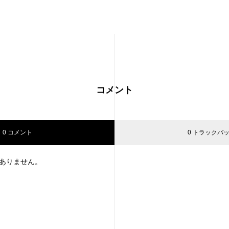
コメント
0 コメント
0 トラックバ
ありません。