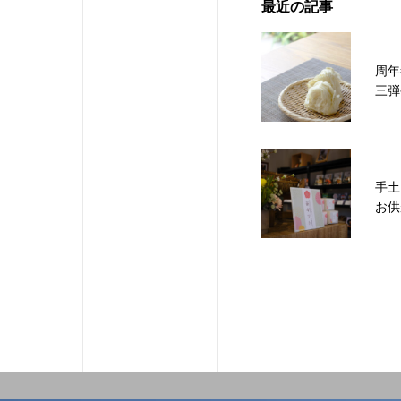
最近の記事
周年
三弾
手土
お供