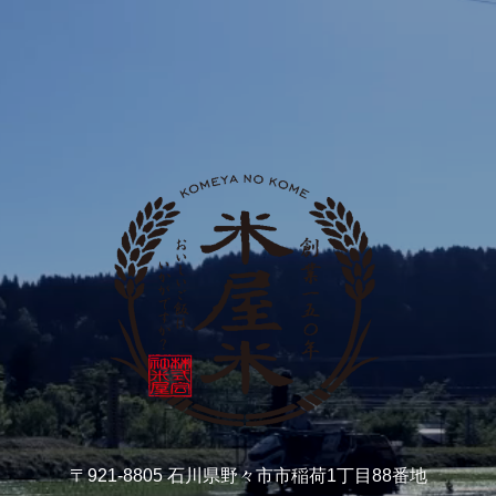
〒921-8805 石川県野々市市稲荷1丁目88番地