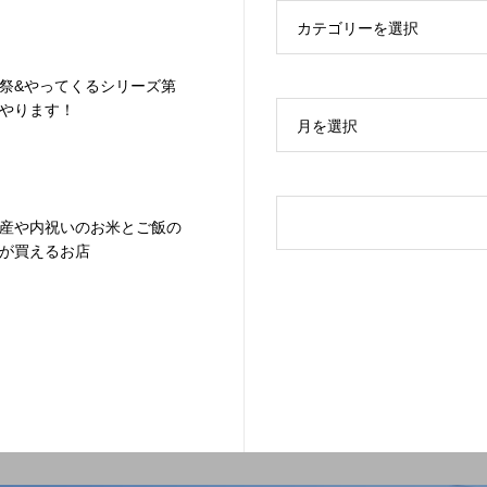
カテゴリーを選択
祭&やってくるシリーズ第
やります！
月を選択
産や内祝いのお米とご飯の
が買えるお店