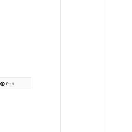
Pin it