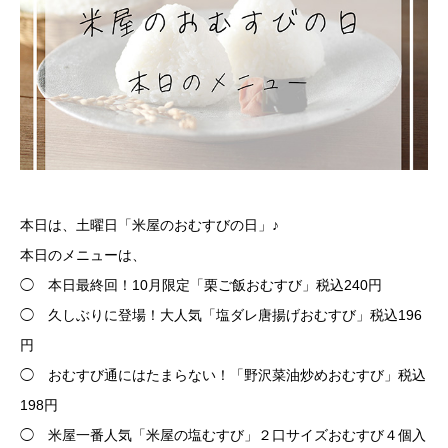
本日は、土曜日「米屋のおむすびの日」♪
本日のメニューは、
◯ 本日最終回！10月限定「栗ご飯おむすび」税込240円
◯ 久しぶりに登場！大人気「塩ダレ唐揚げおむすび」税込196
円
◯ おむすび通にはたまらない！「野沢菜油炒めおむすび」税込
198円
◯ 米屋一番人気「米屋の塩むすび」２口サイズおむすび４個入