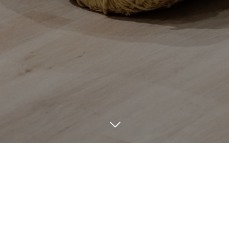
Blog
ブログ
9
04
6
20