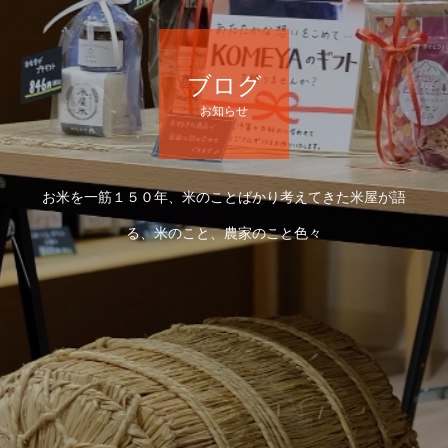
ブログ
お知らせ
お米を一筋１５０年、米のことばかり考えてきた米屋が語
る、米のこと、農家のこと色々